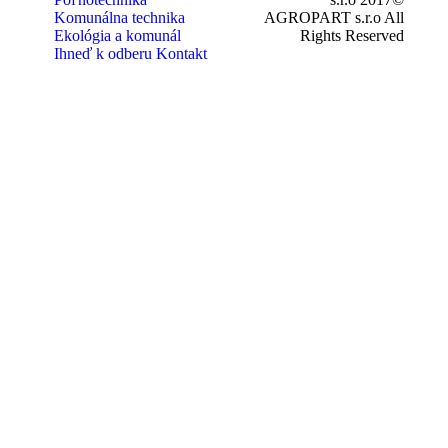
Komunálna technika
AGROPART s.r.o All
Ekológia a komunál
Rights Reserved
Ihneď k odberu
Kontakt