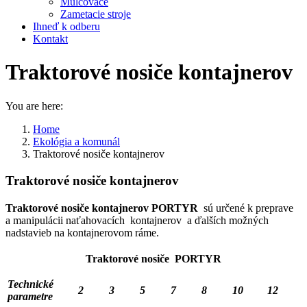
Mulčovače
Zametacie stroje
Ihneď k odberu
Kontakt
Traktorové nosiče kontajnerov
You are here:
Home
Ekológia a komunál
Traktorové nosiče kontajnerov
Traktorové nosiče kontajnerov
Traktorové nosiče kontajnerov PORTYR
sú určené k preprave
a manipulácii naťahovacích kontajnerov a ďalších možných
nadstavieb na kontajnerovom ráme.
Traktorové nosiče PORTYR
Technické
2
3
5
7
8
10
12
parametre