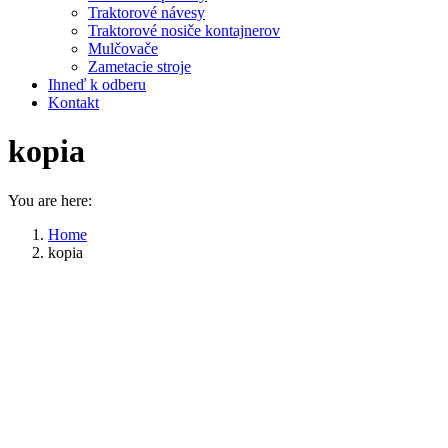
Traktorové návesy
Traktorové nosiče kontajnerov
Mulčovače
Zametacie stroje
Ihneď k odberu
Kontakt
kopia
You are here:
Home
kopia