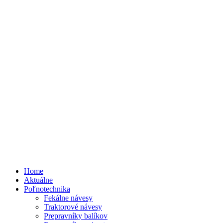
Home
Aktuálne
Poľnotechnika
Fekálne návesy
Traktorové návesy
Prepravníky balíkov