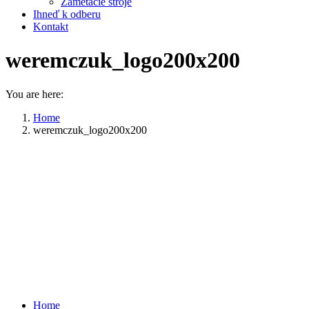
Zametacie stroje
Ihneď k odberu
Kontakt
weremczuk_logo200x200
You are here:
Home
weremczuk_logo200x200
Home